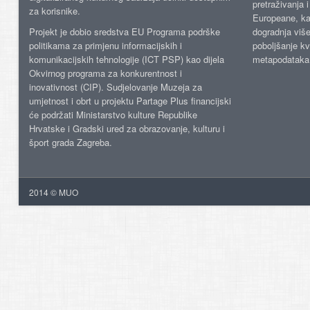
pretraživanja 
za korisnike.
Europeane, kao
Projekt je dobio sredstva EU Programa podrške
dogradnja više
politikama za primjenu informacijskih i
poboljšanje kv
komunikacijskih tehnologije (ICT PSP) kao dijela
metapodataka
Okvirnog programa za konkurentnost i
inovativnost (CIP). Sudjelovanje Muzeja za
umjetnost i obrt u projektu Partage Plus financijski
će podržati Ministarstvo kulture Republike
Hrvatske i Gradski ured za obrazovanje, kulturu i
šport grada Zagreba.
2014 © MUO