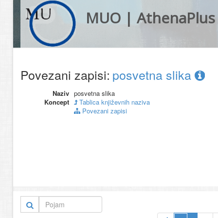
MUO | AthenaPlus
Povezani zapisi:
posvetna slika
Naziv
posvetna slika
Koncept
Tablica književnih naziva
Povezani zapisi