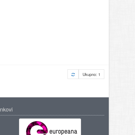
Ukupno: 1
inkovi