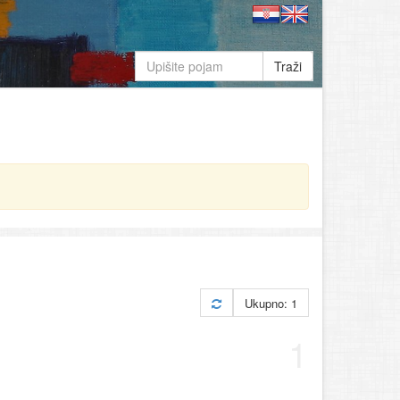
Traži
Ukupno: 1
1