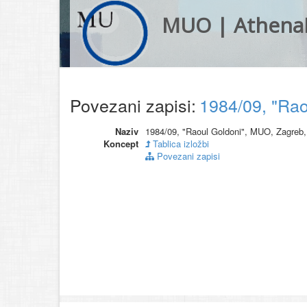
MUO | Athena
Povezani zapisi:
1984/09, "Ra
Naziv
1984/09, "Raoul Goldoni", MUO, Zagreb,
Koncept
Tablica izložbi
Povezani zapisi