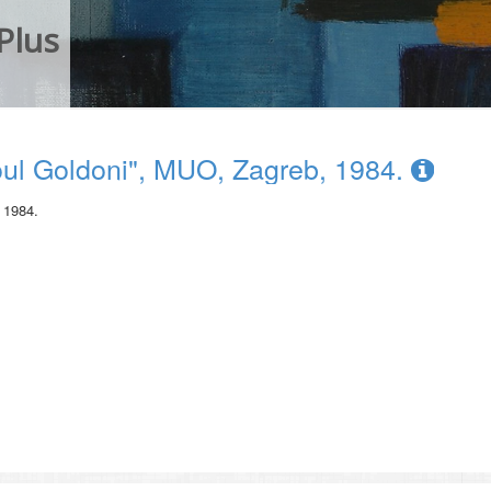
Plus
oul Goldoni", MUO, Zagreb, 1984.
 1984.