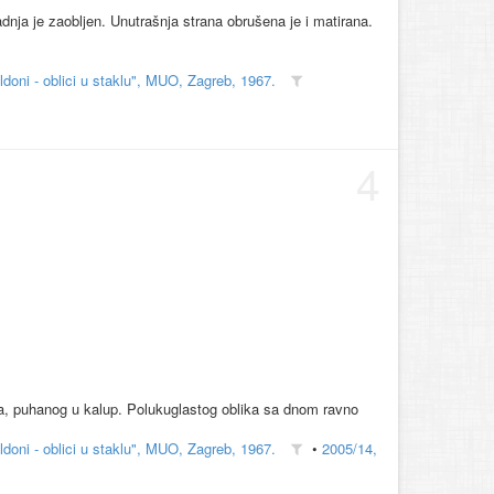
dnja je zaobljen. Unutrašnja strana obrušena je i matirana.
doni - oblici u staklu", MUO, Zagreb, 1967.
4
la, puhanog u kalup. Polukuglastog oblika sa dnom ravno
doni - oblici u staklu", MUO, Zagreb, 1967.
•
2005/14,