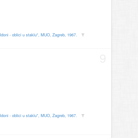
doni - oblici u staklu", MUO, Zagreb, 1967.
9
doni - oblici u staklu", MUO, Zagreb, 1967.