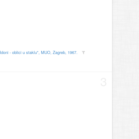
doni - oblici u staklu", MUO, Zagreb, 1967.
3