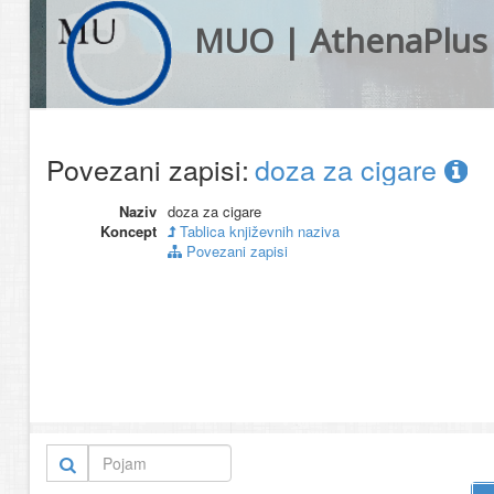
MUO | AthenaPlus
Povezani zapisi:
doza za cigare
Naziv
doza za cigare
Koncept
Tablica književnih naziva
Povezani zapisi