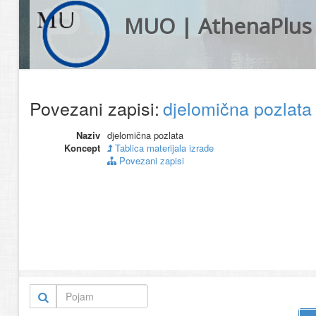
MUO | AthenaPlus
Povezani zapisi:
djelomična pozlat
Naziv
djelomična pozlata
Koncept
Tablica materijala izrade
Povezani zapisi