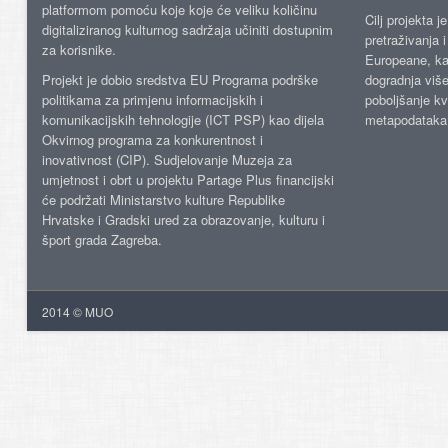
platformom pomoću koje koje će veliku količinu
Cilj projekta 
digitaliziranog kulturnog sadržaja učiniti dostupnim
pretraživanja 
za korisnike.
Europeane, kao
Projekt je dobio sredstva EU Programa podrške
dogradnja više
politikama za primjenu informacijskih i
poboljšanje kv
komunikacijskih tehnologije (ICT PSP) kao dijela
metapodataka
Okvirnog programa za konkurentnost i
inovativnost (CIP). Sudjelovanje Muzeja za
umjetnost i obrt u projektu Partage Plus financijski
će podržati Ministarstvo kulture Republike
Hrvatske i Gradski ured za obrazovanje, kulturu i
šport grada Zagreba.
2014 © MUO