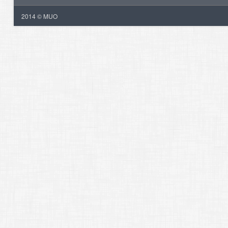
2014 © MUO