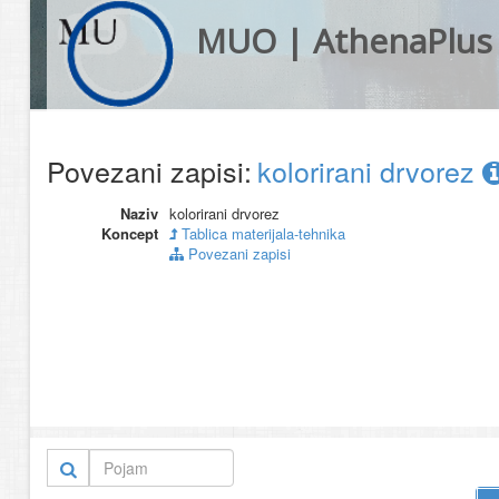
MUO | AthenaPlus
Povezani zapisi:
kolorirani drvorez
Naziv
kolorirani drvorez
Koncept
Tablica materijala-tehnika
Povezani zapisi