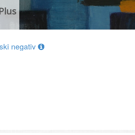
Plus
lmski negativ