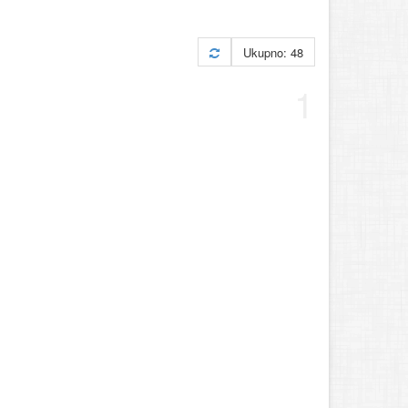
Ukupno: 48
1