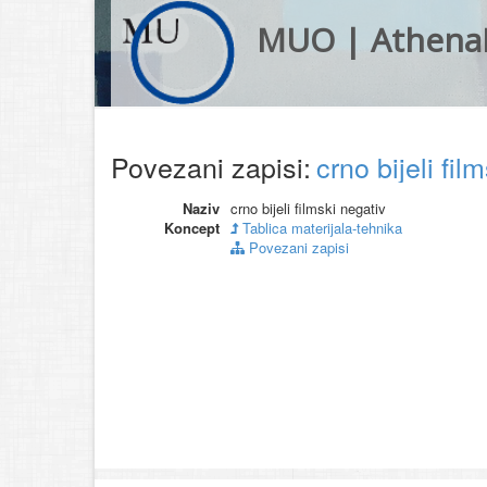
MUO | Athena
Povezani zapisi:
crno bijeli fi
Naziv
crno bijeli filmski negativ
Koncept
Tablica materijala-tehnika
Povezani zapisi