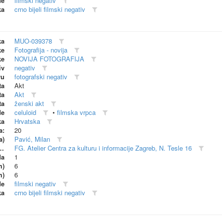
de
filmski negativ
ka
crno bijeli filmski negativ
ka
MUO-039378
ke
Fotografija - novija
ke
NOVIJA FOTOGRAFIJA
iv
negativ
vu
fotografski negativ
ta
Akt
ta
Akt
ta
ženski akt
de
celuloid
•
filmska vrpca
ka
Hrvatska
a:
20
a)
Pavić, Milan
dionica (proizvođač)
FG. Atelier Centra za kulturu i informacije Zagreb, N. Tesle 16
da
1
m)
6
m)
6
de
filmski negativ
ka
crno bijeli filmski negativ