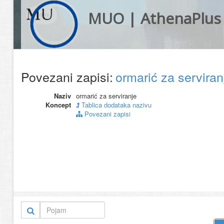
MUO | AthenaPlus
Povezani zapisi:
ormarić za servira
Naziv
ormarić za serviranje
Koncept
Tablica dodataka nazivu
Povezani zapisi