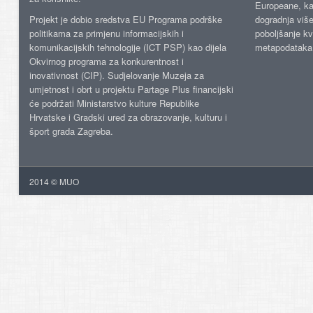
Europeane, kao
Projekt je dobio sredstva EU Programa podrške
dogradnja više
politikama za primjenu informacijskih i
poboljšanje kv
komunikacijskih tehnologije (ICT PSP) kao dijela
metapodataka
Okvirnog programa za konkurentnost i
inovativnost (CIP). Sudjelovanje Muzeja za
umjetnost i obrt u projektu Partage Plus financijski
će podržati Ministarstvo kulture Republike
Hrvatske i Gradski ured za obrazovanje, kulturu i
šport grada Zagreba.
2014 © MUO