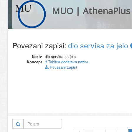
MUO | AthenaPlus
Povezani zapisi:
dio servisa za jelo
Naziv
dio servisa za jelo
Koncept
Tablica dodataka nazivu
Povezani zapisi