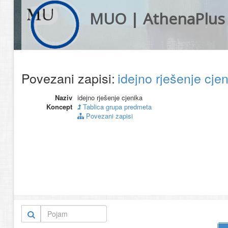
MUO | AthenaPlus
Povezani zapisi:
idejno rješenje cje
Naziv
idejno rješenje cjenika
Koncept
Tablica grupa predmeta
Povezani zapisi