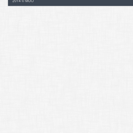
2014 © MUO