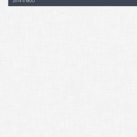
2014 © MUO