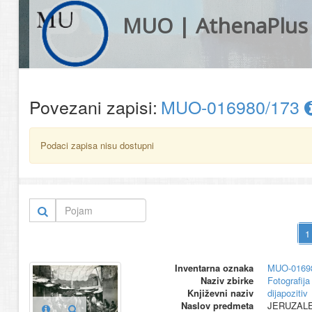
MUO | AthenaPlus
Povezani zapisi:
MUO-016980/173
Podaci zapisa nisu dostupni
Inventarna oznaka
MUO-0169
Naziv zbirke
Fotografija 
Književni naziv
dijapozitiv
Naslov predmeta
JERUZALE