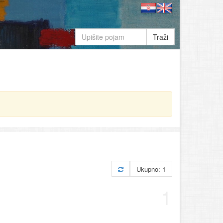
Traži
Ukupno: 1
1