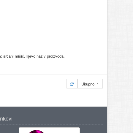
: srčani mišić, lijevo naziv proizvoda.
Ukupno: 1
inkovi