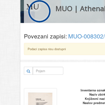
MUO | Athena
Povezani zapisi:
MUO-008302
Podaci zapisa nisu dostupni
Inventarna ozna
Naziv zbir
Književni naz
Naslov predme