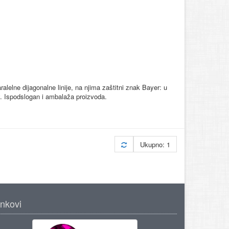
 paralelne dijagonalne linije, na njima zaštitni znak Bayer: u
. Ispodslogan i ambalaža proizvoda.
Ukupno: 1
inkovi