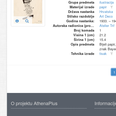
Grupa predmeta
ilustracija
Materijal izrade
papir
Država nastanka
Hrvatska
Stilsko razdoblje
Art Deco
Godina nastanka:
1933. – 19
Autorska radionica (proizvođač)
Atelier Tri!
Broj komada
1
Visina 1 (cm)
21.2
Širina 1 (cm)
15.4
Opis predmeta
Bijeli papi
znak Bayer
Tehnika izrade
tisak
O projektu AthenaPlus
Informacij