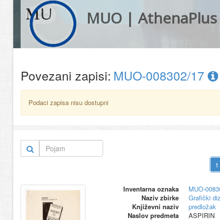
MUO | AthenaPlus
Povezani zapisi:
MUO-008302/17
Podaci zapisa nisu dostupni
Inventarna oznaka
MUO-0083
Naziv zbirke
Grafički di
Književni naziv
predložak
Naslov predmeta
ASPIRIN