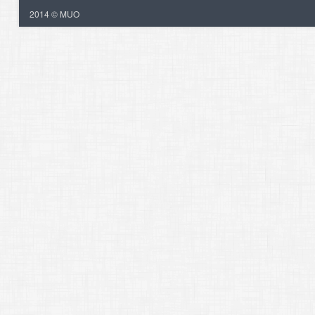
2014 © MUO