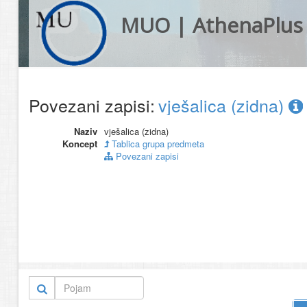
MUO | AthenaPlus
Povezani zapisi:
vješalica (zidna)
Naziv
vješalica (zidna)
Koncept
Tablica grupa predmeta
Povezani zapisi