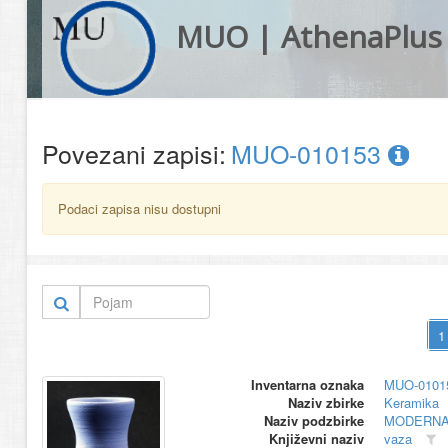
MUO | AthenaPlus
Povezani zapisi:
MUO-010153
Podaci zapisa nisu dostupni
Inventarna oznaka
MUO-0101
Naziv zbirke
Keramika
Naziv podzbirke
MODERNA
Književni naziv
vaza