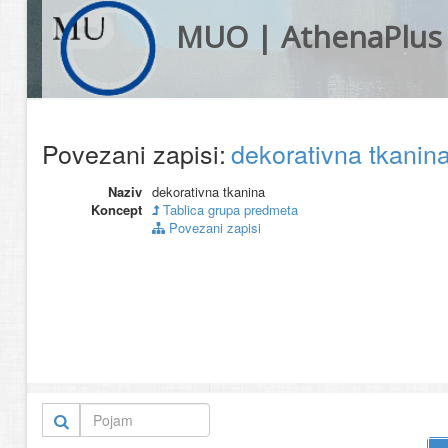
MUO | AthenaPlus
Povezani zapisi:
dekorativna tkanin
Naziv
dekorativna tkanina
Koncept
Tablica grupa predmeta
Povezani zapisi