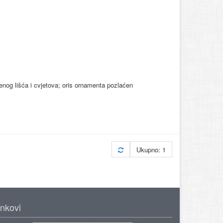
ijenog lišća i cvjetova; oris ornamenta pozlaćen
Ukupno: 1
inkovi