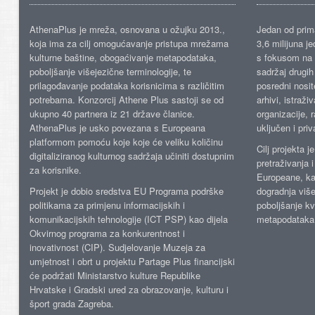
AthenaPlus je mreža, osnovana u ožujku 2013.,
Jedan od prima
koja ima za cilj omogućavanje pristupa mrežama
3,6 milijuna j
kulturne baštine, obogaćivanje metapodataka,
s fokusom na s
poboljšanje višejezične terminologije, te
sadržaj drugih 
prilagođavanje podataka korisnicima s različitim
posredni nosite
potrebama. Konzorcij Athene Plus sastoji se od
arhivi, istraži
ukupno 40 partnera iz 21 države članice.
organizacije, 
AthenaPlus je usko povezana s Europeana
uključen i priv
platformom pomoću koje koje će veliku količinu
Cilj projekta 
digitaliziranog kulturnog sadržaja učiniti dostupnim
pretraživanja 
za korisnike.
Europeane, kao
Projekt je dobio sredstva EU Programa podrške
dogradnja više
politikama za primjenu informacijskih i
poboljšanje kv
komunikacijskih tehnologije (ICT PSP) kao dijela
metapodataka
Okvirnog programa za konkurentnost i
inovativnost (CIP). Sudjelovanje Muzeja za
umjetnost i obrt u projektu Partage Plus financijski
će podržati Ministarstvo kulture Republike
Hrvatske i Gradski ured za obrazovanje, kulturu i
šport grada Zagreba.