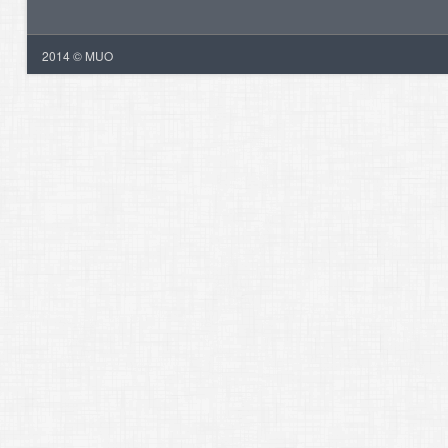
2014 © MUO