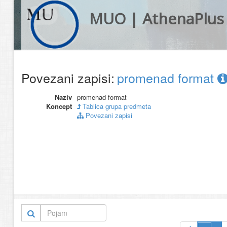
MUO | AthenaPlus
Povezani zapisi:
promenad format
Naziv
promenad format
Koncept
Tablica grupa predmeta
Povezani zapisi