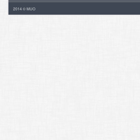
2014 © MUO