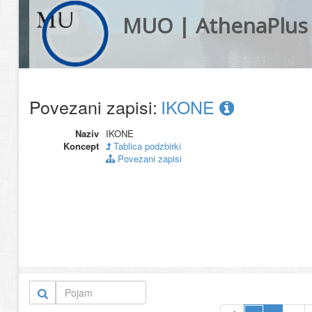
MUO | AthenaPlus
Povezani zapisi:
IKONE
Naziv
IKONE
Koncept
Tablica podzbirki
Povezani zapisi