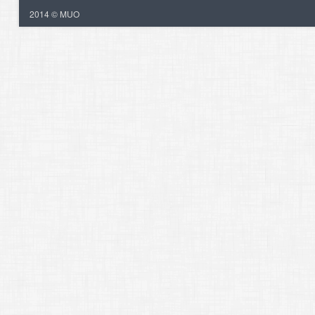
2014 © MUO