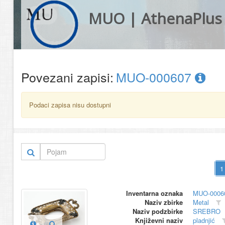
MUO | AthenaPlus
Povezani zapisi:
MUO-000607
Podaci zapisa nisu dostupni
Inventarna oznaka
MUO-0006
Naziv zbirke
Metal
Naziv podzbirke
SREBRO
Književni naziv
pladnjić