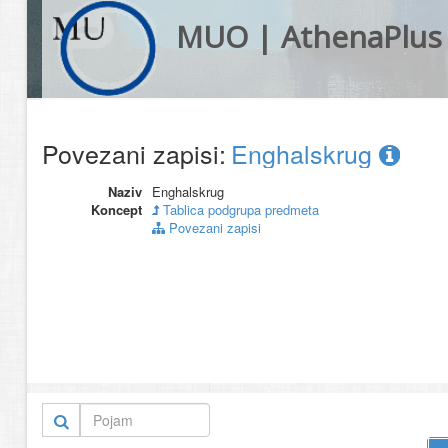
MUO | AthenaPlus
Povezani zapisi:
Enghalskrug
Naziv
Enghalskrug
Koncept
Tablica podgrupa predmeta
Povezani zapisi