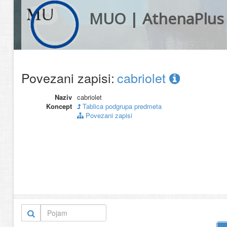
MUO | AthenaPlus
Povezani zapisi:
cabriolet
Naziv
cabriolet
Koncept
Tablica podgrupa predmeta
Povezani zapisi