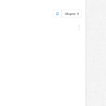
Ukupno: 5
1