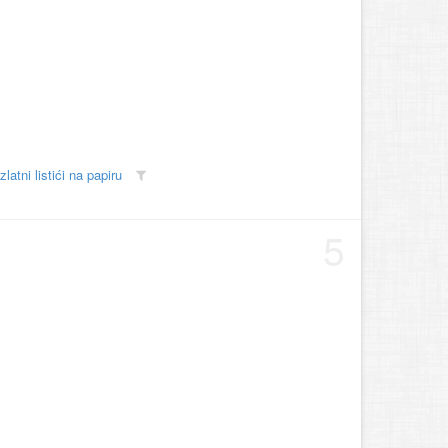
zlatni listići na papiru
5