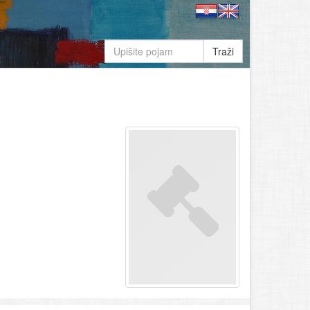
Traži