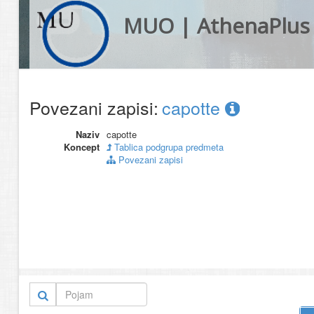
MUO | AthenaPlus
Povezani zapisi:
capotte
Naziv
capotte
Koncept
Tablica podgrupa predmeta
Povezani zapisi