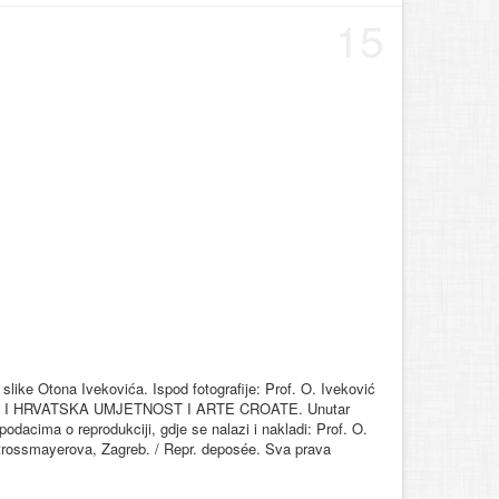
15
 slike Otona Ivekovića. Ispod fotografije: Prof. O. Iveković
UNST I HRVATSKA UMJETNOST I ARTE CROATE. Unutar
podacima o reprodukciji, gdje se nalazi i nakladi: Prof. O.
 Strossmayerova, Zagreb. / Repr. deposée. Sva prava