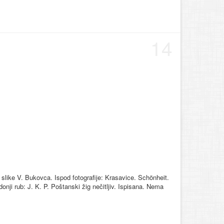
14
 slike V. Bukovca. Ispod fotografije: Krasavice. Schönheit.
onji rub: J. K. P. Poštanski žig nečitljiv. Ispisana. Nema