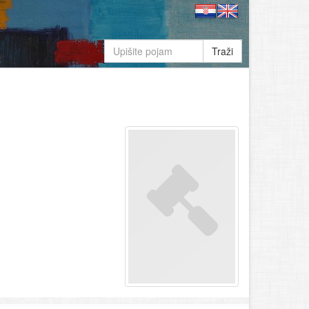
Traži