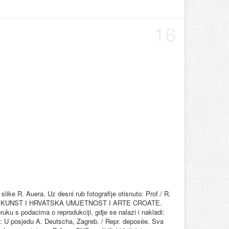
16
slike R. Auera. Uz desni rub fotografije otisnuto: Prof./ R.
ISCHE KUNST I HRVATSKA UMJETNOST I ARTE CROATE.
ruku s podacima o reprodukciji, gdje se nalazi i nakladi:
ig: U posjedu A. Deutscha, Zagreb. / Repr. deposée. Sva