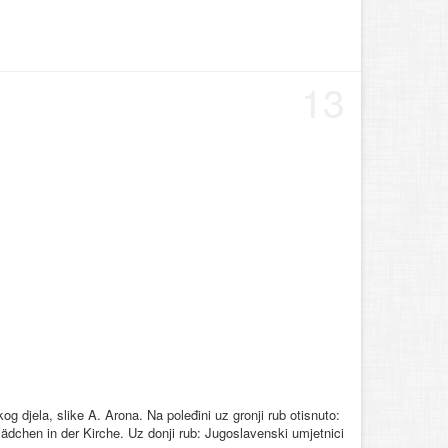
13
og djela, slike A. Arona. Na poleđini uz gronji rub otisnuto:
 Mädchen in der Kirche. Uz donji rub: Jugoslavenski umjetnici