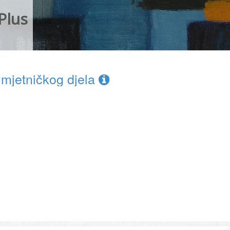
Plus
umjetničkog djela