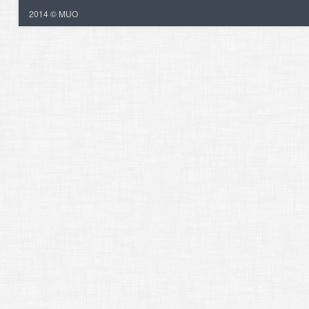
2014 © MUO