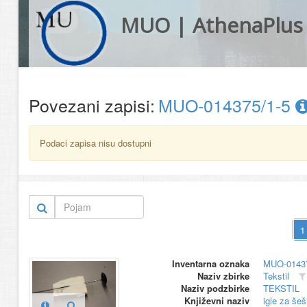
MUO | AthenaPlus
Povezani zapisi:
MUO-014375/1-5
Podaci zapisa nisu dostupni
Inventarna oznaka
MUO-01437
Naziv zbirke
Tekstil
Naziv podzbirke
TEKSTIL
Književni naziv
igle za šeš