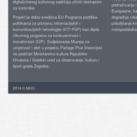
digitaliziranog kulturnog sadržaja učiniti dostupnim
pretraživanja 
za korisnike.
Europeane, kao
Projekt je dobio sredstva EU Programa podrške
dogradnja više
politikama za primjenu informacijskih i
poboljšanje kv
komunikacijskih tehnologije (ICT PSP) kao dijela
metapodataka
Okvirnog programa za konkurentnost i
inovativnost (CIP). Sudjelovanje Muzeja za
umjetnost i obrt u projektu Partage Plus financijski
će podržati Ministarstvo kulture Republike
Hrvatske i Gradski ured za obrazovanje, kulturu i
šport grada Zagreba.
2014 © MUO