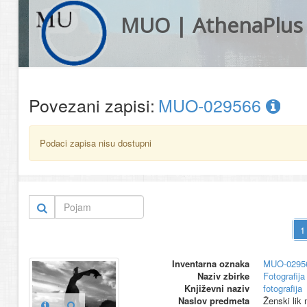
MUO | AthenaPlus
Povezani zapisi:
MUO-029566
Podaci zapisa nisu dostupni
Inventarna oznaka
MUO-0295
Naziv zbirke
Fotografija 
Književni naziv
fotografija
Naslov predmeta
Ženski lik