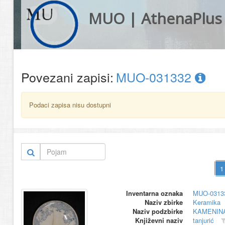
MUO | AthenaPlus
Povezani zapisi:
MUO-031332
Podaci zapisa nisu dostupni
Inventarna oznaka
MUO-0313
Naziv zbirke
Keramika
Naziv podzbirke
KAMENIN
Književni naziv
tanjurić