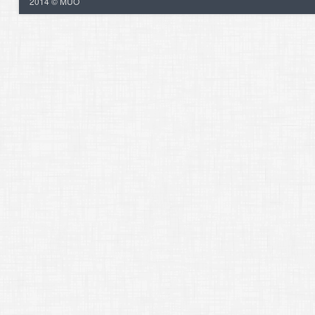
2014 © MUO