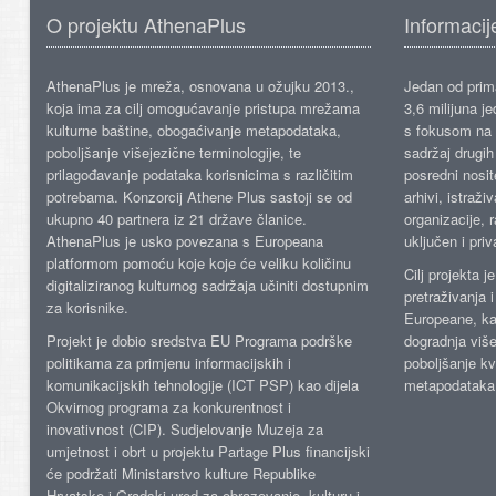
O projektu AthenaPlus
Informacij
AthenaPlus je mreža, osnovana u ožujku 2013.,
Jedan od prima
koja ima za cilj omogućavanje pristupa mrežama
3,6 milijuna j
kulturne baštine, obogaćivanje metapodataka,
s fokusom na s
poboljšanje višejezične terminologije, te
sadržaj drugih 
prilagođavanje podataka korisnicima s različitim
posredni nosite
potrebama. Konzorcij Athene Plus sastoji se od
arhivi, istraži
ukupno 40 partnera iz 21 države članice.
organizacije, 
AthenaPlus je usko povezana s Europeana
uključen i priv
platformom pomoću koje koje će veliku količinu
Cilj projekta 
digitaliziranog kulturnog sadržaja učiniti dostupnim
pretraživanja 
za korisnike.
Europeane, kao
Projekt je dobio sredstva EU Programa podrške
dogradnja više
politikama za primjenu informacijskih i
poboljšanje kv
komunikacijskih tehnologije (ICT PSP) kao dijela
metapodataka
Okvirnog programa za konkurentnost i
inovativnost (CIP). Sudjelovanje Muzeja za
umjetnost i obrt u projektu Partage Plus financijski
će podržati Ministarstvo kulture Republike
Hrvatske i Gradski ured za obrazovanje, kulturu i