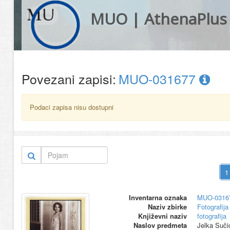
MUO | AthenaPlus
Povezani zapisi:
MUO-031677
Podaci zapisa nisu dostupni
Inventarna oznaka
MUO-0316
Naziv zbirke
Fotografija 
Književni naziv
fotografija
Naslov predmeta
Jelka Suči