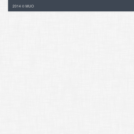
2014 © MUO