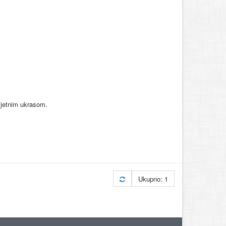
cvjetnim ukrasom.
Ukupno: 1