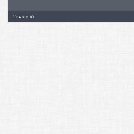
2014 © MUO