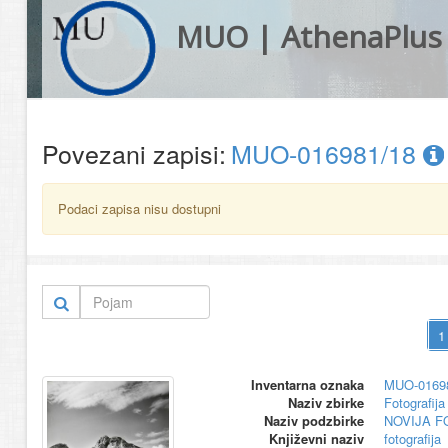
MUO | AthenaPlus
Povezani zapisi:
MUO-016981/18
Podaci zapisa nisu dostupni
Inventarna oznaka
MUO-0169
Naziv zbirke
Fotografija 
Naziv podzbirke
NOVIJA F
Književni naziv
fotografija