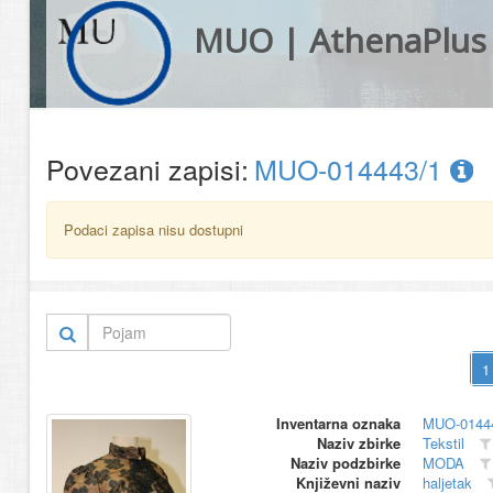
MUO | AthenaPlus
Povezani zapisi:
MUO-014443/1
Podaci zapisa nisu dostupni
Inventarna oznaka
MUO-0144
Naziv zbirke
Tekstil
Naziv podzbirke
MODA
Književni naziv
haljetak