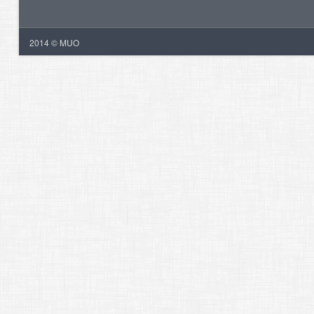
2014 © MUO