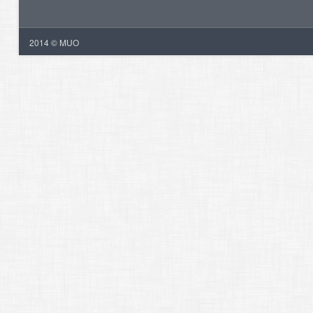
2014 © MUO