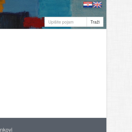
Traži
inkovi