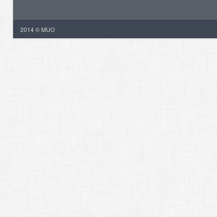
2014 © MUO