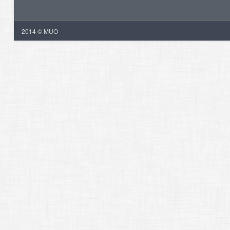
2014 © MUO