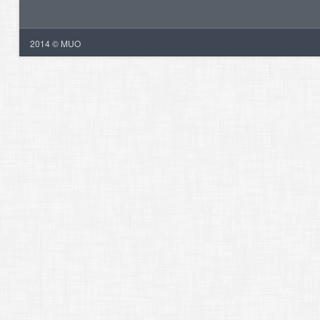
2014 © MUO