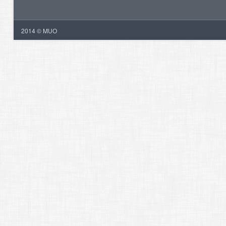
2014 © MUO