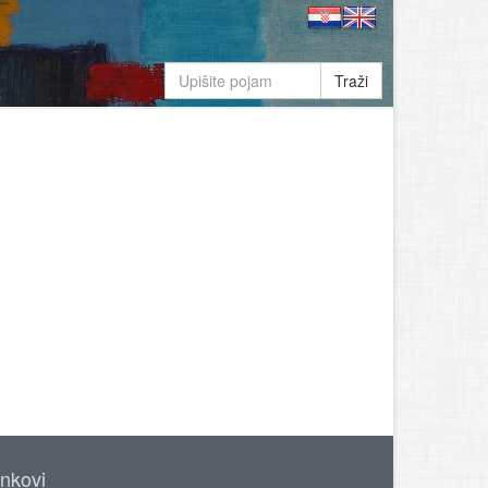
Traži
inkovi