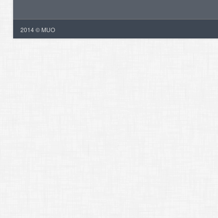
2014 © MUO