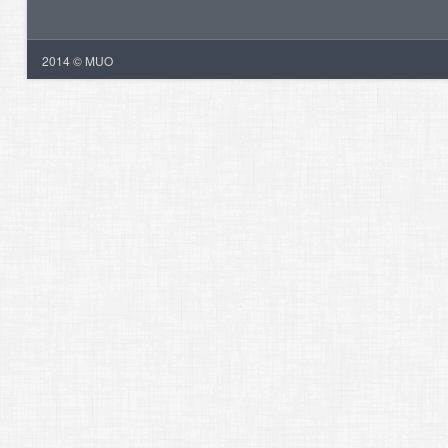
2014 © MUO