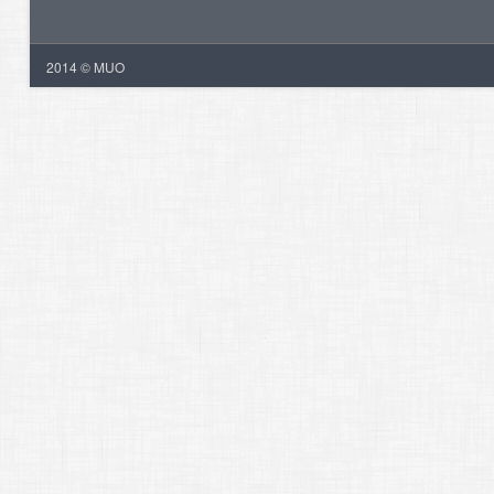
2014 © MUO