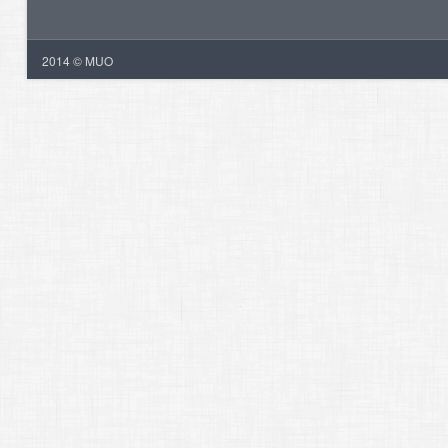
2014 © MUO